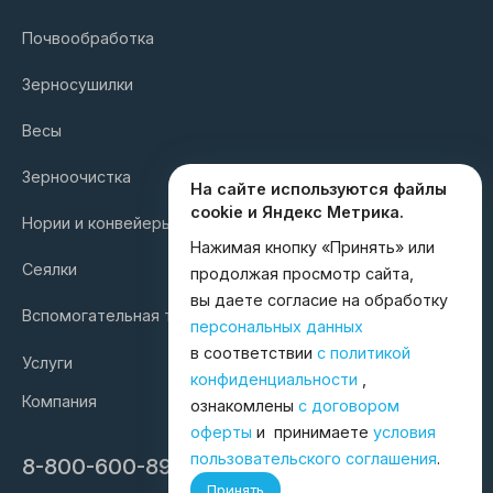
Почвообработка
Зерносушилки
Весы
Зерноочистка
На сайте используются файлы
cookie и Яндекс Метрика.
Нории и конвейеры
Нажимая кнопку «Принять» или
Сеялки
продолжая просмотр сайта,
вы даете согласие на обработку
Вспомогательная техника
персональных данных
в соответствии
с политикой
Услуги
конфиденциальности
,
Компания
ознакомлены
с договором
оферты
и принимаете
условия
пользовательского соглашения
.
8-800-600-8998
Принять